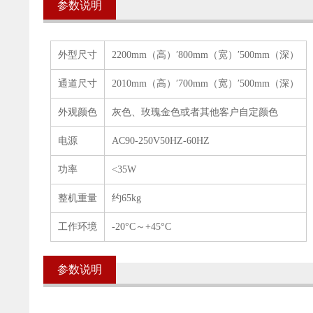
参数说明
外型尺寸
2200mm（高）′800mm（宽）′500mm（深）
通道尺寸
2010mm（高）′700mm（宽）′500mm（深）
外观颜色
灰色、玫瑰金色或者其他客户自定颜色
电源
AC90-250V50HZ-60HZ
功率
<35W
整机重量
约65kg
工作环境
-20°C～+45°C
参数说明