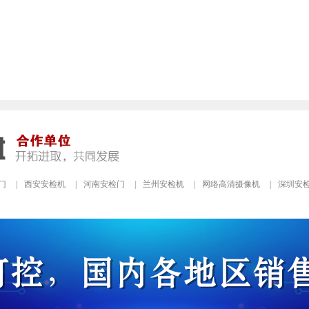
门
|
西安安检机
|
河南安检门
|
兰州安检机
|
网络高清摄像机
|
深圳安