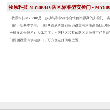
牧原科技 MY880B 6防区标准型安检门 - ​MY88
牧原科技MY880B是一款功能和价格综合性价比很高的安检门，
门的一切基本功能。门柱两边从脚部到头部设置有六段高亮LED数
准确显示金属所在人体高度，六段防区和整体防区灵敏度可任意调
门两侧设置有供电接口，可方便选择供电位置。