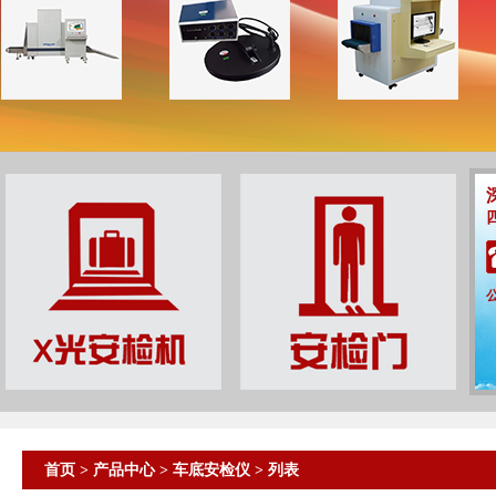
首页
>
产品中心
>
车底安检仪
> 列表