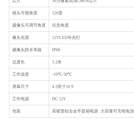
芯片
30万像素高清CMOS芯片
镜头可视角度
120度
摄像头可调节角度
任意角度
像头光源
12VLED补光灯
摄像头防水等级
IP68
总度长
3.2米
工作温度
-10℃-50℃
屏幕尺寸
4.3英寸16:9
工作电源
DC 12V
包装
高硬度铝合金手提箱电源 大容量可充电电池